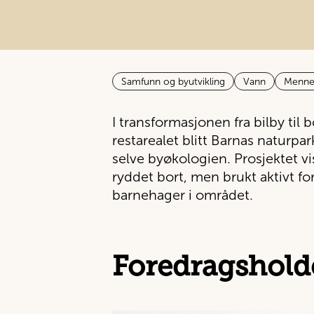
Samfunn og byutvikling
Vann
Menne
I transformasjonen fra bilby til b
restarealet blitt Barnas naturpar
selve byøkologien. Prosjektet vi
ryddet bort, men brukt aktivt for
barnehager i området.
Foredragshold