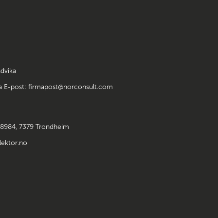
dvika
ka E-post: firmapost@norconsult.com
 8984, 7379 Trondheim
lektor.no