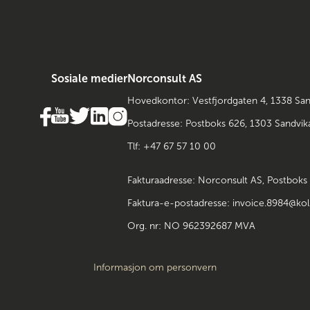
Sosiale medier
Norconsult AS
Hovedkontor: Vestfjordgaten 4, 1338 San
Postadresse: Postboks 626, 1303 Sandvi
Tlf: +47 67 57 10 00
Fakturaadresse: Norconsult AS, Postboks
Faktura-e-postadresse: invoice.8984@kol
Org. nr: NO 962392687 MVA
Informasjon om personvern