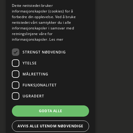
Dette nettstedet bruker
informasjonskapsler (cookies) for å
forbedre din opplevelse. Ved å bruke
nettstedet vårt samtykker du i alle
informasjonskapsler i samsvar med
retningslinjene våre for
informasjonskapsler.
Les mer
STRENGT NØDVENDIG
YTELSE
MÅLRETTING
FUNKSJONALITET
UGRADERT
GODTA ALLE
AVVIS ALLE UTENOM NØDVENDIGE